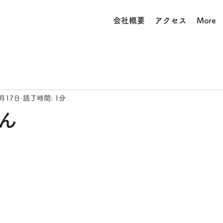
会社概要
アクセス
More
2月17日
読了時間: 1分
ん