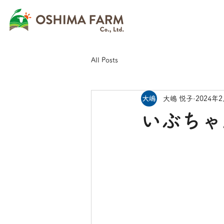
All Posts
大嶋 悦子
2024年
いぶちゃ