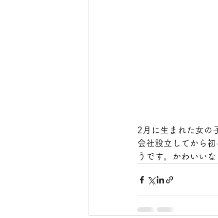
2月に生まれた女の
会社設立してから初
うです。かわいいな